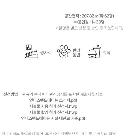
공간면적 : 207.82㎡(약 62평)
수용인원 : 1~30명
※ 촬영은 별도 신청 및 승인 후 가능합니다.
신청방법
대관규약 숙지후 대관신청서를 포함한 제출서류 제출
언더스탠드에비뉴 소개서.pdf
시설물 사용 허가 신청서.hwp
시설물 촬영 허가 신청서.hwp
언더스탠드에비뉴 시설 대관료 기준.pdf
탠드에비뉴 운영취지 감안, 주최사의 진행능력 및 의도 등 고려하여 결정