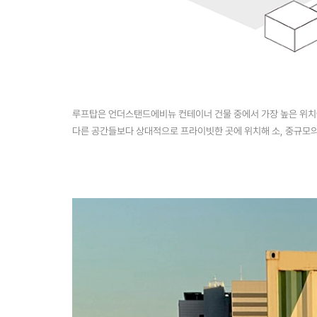
루프탑은 언더스탠드에비뉴 컨테이너 건물 중에서 가장 높은 위치에 
다른 공간들보다 상대적으로 프라이빗한 곳에 위치해 소, 중규모의