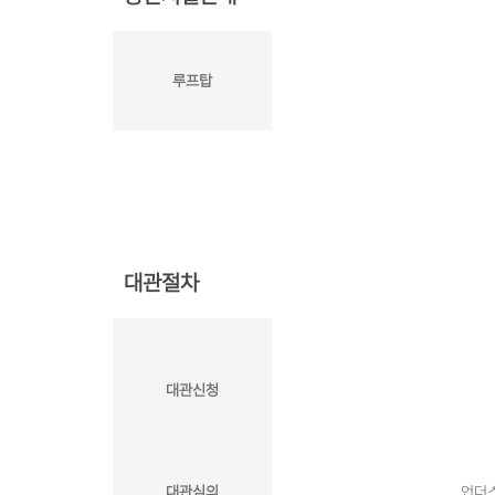
루프탑
대관절차
대관신청
대관심의
언더스