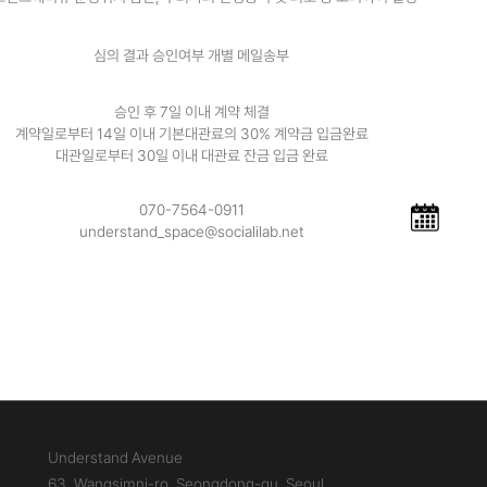
심의 결과 승인여부 개별 메일송부
승인 후 7일 이내 계약 체결
계약일로부터 14일 이내 기본대관료의 30% 계약금 입금완료
대관일로부터 30일 이내 대관료 잔금 입금 완료
070-7564-0911
understand_space@socialilab.net
Understand Avenue
63, Wangsimni-ro, Seongdong-gu, Seoul