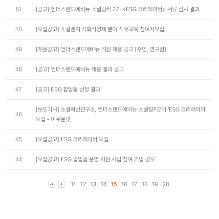
51
[공고] 언더스탠드에비뉴 소셜링커 2기 <ESG 크리에이터> 서류 심사 결과
50
[모집공고] 소셜벤처 사회적경제 분야 직무교육 참여자모집
49
[채용공고] 언더스탠드에비뉴 직원 채용 공고 [주임, 연구원]
48
[공고] 언더스탠드에비뉴 채용 결과 공고
47
[공고] ESG 팝업몰 선정 결과
[보도기사] 소셜혁신연구소, 언더스탠드에비뉴 소셜링커2기 'ESG 크리에이터'
46
모집 - 이로운넷
45
[모집공고] ESG 크리에이터 모집
44
[모집공고] ESG 팝업몰 운영 지원 사업 참여 기업 공모
11
12
13
14
15
16
17
18
19
20